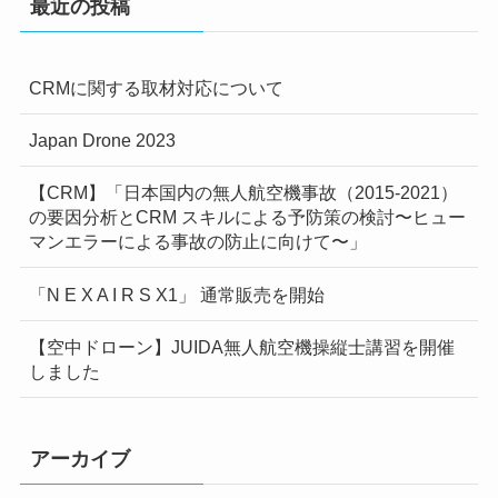
最近の投稿
CRMに関する取材対応について
Japan Drone 2023
【CRM】「日本国内の無人航空機事故（2015-2021）
の要因分析とCRM スキルによる予防策の検討〜ヒュー
マンエラーによる事故の防止に向けて〜」
「N E X A I R S X1」 通常販売を開始
【空中ドローン】JUIDA無人航空機操縦士講習を開催
しました
アーカイブ