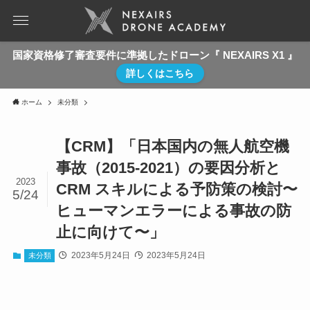
国家資格修了審査要件に準拠したドローン『 NEXAIRS X1 』
詳しくはこちら
ホーム
未分類
【CRM】「日本国内の無人航空機
事故（2015-2021）の要因分析と
2023
CRM スキルによる予防策の検討〜
5/24
ヒューマンエラーによる事故の防
止に向けて〜」
2023年5月24日
2023年5月24日
未分類